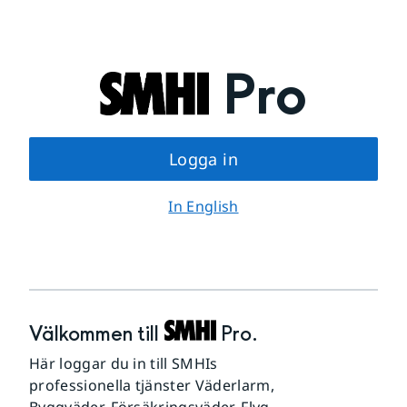
Pro
Logga in
In English
Välkommen till
Pro
.
Här loggar du in till SMHIs
professionella tjänster Väderlarm,